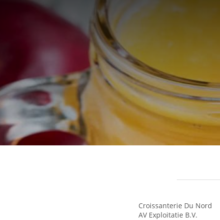
Croissanterie Du Nord
AV Exploitatie B.V.